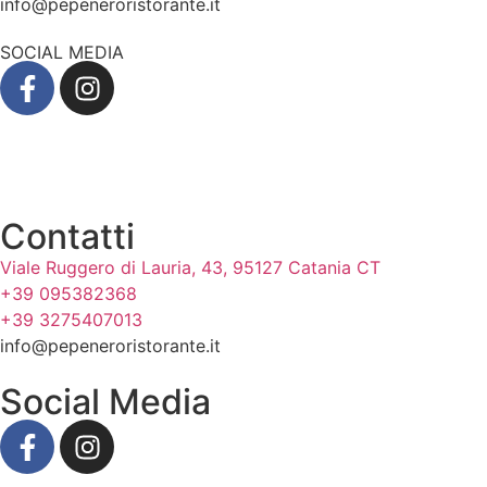
info@pepeneroristorante.it
SOCIAL MEDIA
Contatti
Viale Ruggero di Lauria, 43, 95127 Catania CT
+39 095382368
+39 3275407013
info@pepeneroristorante.it
Social Media