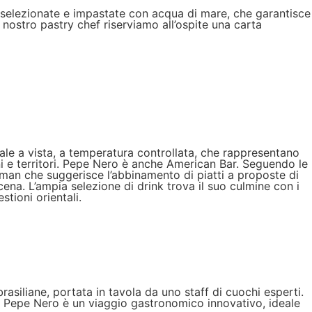
e selezionate e impastate con acqua di mare, che garantisce
al nostro pastry chef riserviamo all’ospite una carta
ale a vista, a temperatura controllata, che rappresentano
gioni e territori. Pepe Nero è anche American Bar. Seguendo le
rman che suggerisce l’abbinamento di piatti a proposte di
cena. L’ampia selezione di drink trova il suo culmine con i
tioni orientali.
rasiliane, portata in tavola da uno staff di cuochi esperti.
i di Pepe Nero è un viaggio gastronomico innovativo, ideale