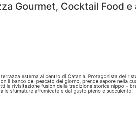
Pizza Gourmet, Cocktail Food 
la terrazza esterna al centro di Catania. Protagonista del ris
con il banco del pescato del giorno, prende sapore nella cu
tti la rivisitazione fusion della tradizione storica nippo – b
 dalle sfumature affumicate e dal gusto pieno e succulento.