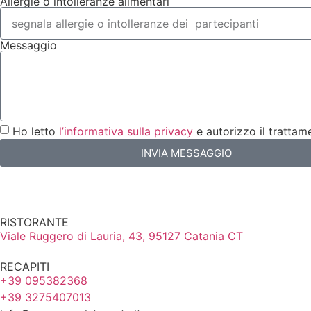
Allergie o intolleranze alimentari
Messaggio
Ho letto
l’informativa sulla privacy
e autorizzo il trattame
INVIA MESSAGGIO
RISTORANTE
Viale Ruggero di Lauria, 43, 95127 Catania CT
RECAPITI
+39 095382368
+39 3275407013