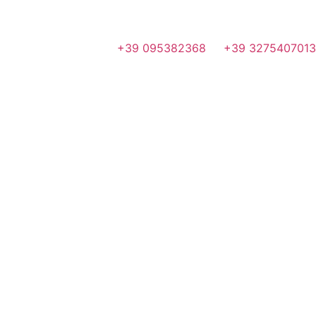
+39 095382368
+39 3275407013