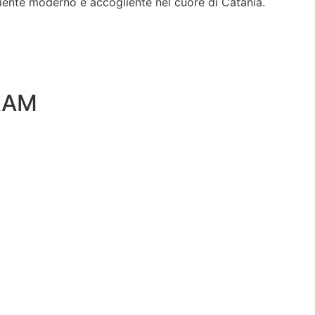
biente moderno e accogliente nel cuore di Catania.
RAM