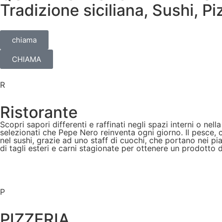
Tradizione siciliana, Sushi, 
chiama
CHIAMA
R
Ristorante
Scopri sapori differenti e raffinati negli spazi interni o nel
selezionati che Pepe Nero reinventa ogni giorno. Il pesce, 
nel sushi, grazie ad uno staff di cuochi, che portano nei pia
di tagli esteri e carni stagionate per ottenere un prodotto
P
PIZZERIA