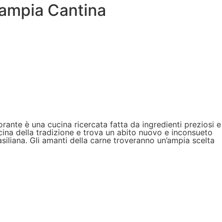
e ampia Cantina
torante è una cucina ricercata fatta da ingredienti preziosi e
cina della tradizione e trova un abito nuovo e inconsueto
rasiliana. Gli amanti della carne troveranno un’ampia scelta