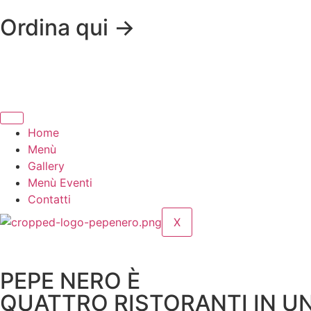
Ordina qui ->
Home
Menù
Gallery
Menù Eventi
Contatti
X
PEPE NERO È
QUATTRO RISTORANTI IN U