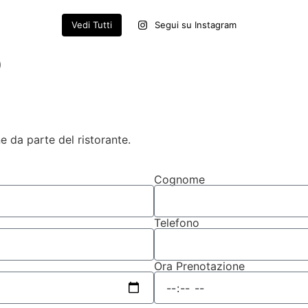
Vedi Tutti
Segui su Instagram
O
 da parte del ristorante.
Cognome
Telefono
Ora Prenotazione