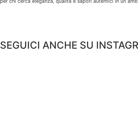
per chi cerca eleganza, qualità e sapori autentici in un am
SEGUICI ANCHE SU INSTAG